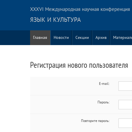
XXXVI Международная научная конференция
ЯЗЫК И КУЛЬТУРА
Главная
Новости
Секции
Архив
Материал
Регистрация нового пользователя
E-mail:
Пароль:
Повторите пароль: