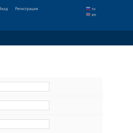
Вход
Регистрация
ru
en