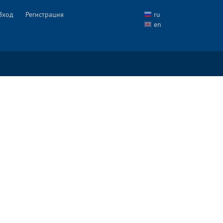
Вход
Регистрация
ru
en