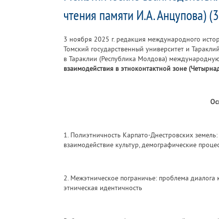
чтения памяти И.А. Анцупова) (3
3 ноября 2025 г. редакция международного исто
Томский государственный университет и Тараклий
в Тараклии (Республика Молдова) международн
взаимодействия в этноконтактной зоне (Четырнад
Ос
1. Полиэтничность Карпато-Днестровских земель:
взаимодействие культур, демографические проце
2. Межэтническое пограничье: проблема диалога 
этническая идентичность