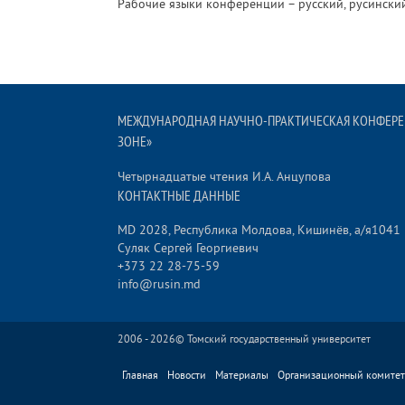
Рабочие языки конференции – русский, русинский
MЕЖДУНАРОДНАЯ НАУЧНО-ПРАКТИЧЕСКАЯ КОНФЕРЕ
ЗОНЕ»
Четырнадцатые чтения И.А. Анцупова
КОНТАКТНЫЕ ДАННЫЕ
MD 2028, Республика Молдова, Кишинёв, а/я1041
Суляк Сергей Георгиевич
+373 22 28-75-59
info@rusin.md
2006 - 2026©
Томский государственный университет
Главная
Новости
Материалы
Организационный комитет