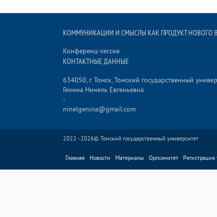
КОММУНИКАЦИИ И СМЫСЛЫ КАК ПРОДУКТ НОВОГО 
Конференц-сессия
КОНТАКТНЫЕ ДАННЫЕ
634050, г. Томск, Томский государственный униве
Генина Нинель Евгеньевна
-
ninelgenina@gmail.com
2022 - 2026©
Томский государственный университет
Главная
Новости
Материалы
Оргкомитет
Регистрация 