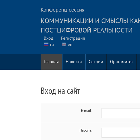
Конференц-сессия
КОММУНИКАЦИИ И СМЫСЛЫ КАК
ПОСТЦИФРОВОЙ РЕАЛЬНОСТИ
Вход
Регистрация
ru
en
Главная
Новости
Секции
Оргкомитет
Вход на сайт
E-mail:
Пароль: