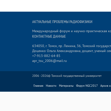
АКТУАЛЬНЫЕ ПРОБЛЕМЫ РАДИОФИЗИКИ
Международный форум и научно-практическая 
КОНТАКТНЫЕ ДАННЫЕ
634050, г. Томск, пр. Ленина, 36, Томский госуда
Доценко Ольга Александровна, доцент, ученый се
+7-913-882-64-85
apr_tsu_2006@mail.ru
2006 - 2026©
Томский государственный университет
Главная
Новости
Материалы
Форум NGC2017
Архив 