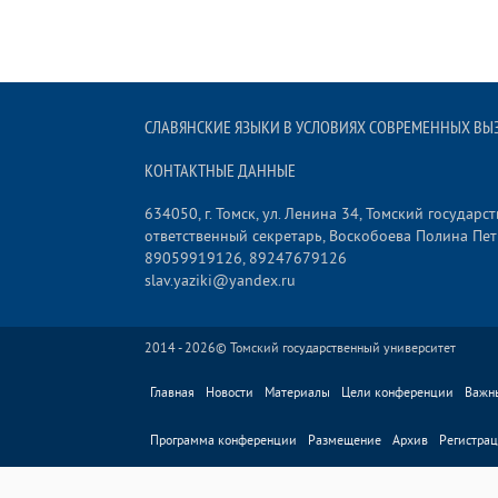
СЛАВЯНСКИЕ ЯЗЫКИ В УСЛОВИЯХ СОВРЕМЕННЫХ ВЫЗО
КОНТАКТНЫЕ ДАННЫЕ
634050, г. Томск, ул. Ленина 34, Томский государ
ответственный секретарь, Воскобоева Полина Пе
89059919126, 89247679126
slav.yaziki@yandex.ru
2014 - 2026©
Томский государственный университет
Главная
Новости
Материалы
Цели конференции
Важн
Программа конференции
Размещение
Архив
Регистрац