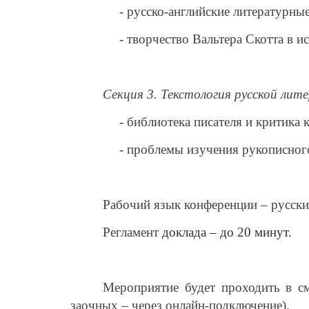
- русско-английские литературные
- творчество Вальтера Скотта в и
Секция 3.
Текстология русской лит
- библиотека писателя и критика 
- проблемы изучения рукописног
Рабочий
язык конференции – русски
Регламент
доклада – до 20 минут.
Мероприятие будет проходить в с
заочных – через онлайн-подключение).