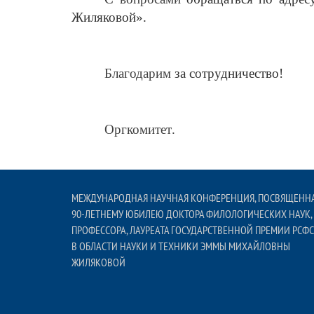
Жиляковой».
Благодарим
за сотрудничество!
Оргкомитет
.
МЕЖДУНАРОДНАЯ НАУЧНАЯ КОНФЕРЕНЦИЯ, ПОСВЯЩЕНН
90-ЛЕТНЕМУ ЮБИЛЕЮ ДОКТОРА ФИЛОЛОГИЧЕСКИХ НАУК,
ПРОФЕССОРА, ЛАУРЕАТА ГОСУДАРСТВЕННОЙ ПРЕМИИ РСФС
В ОБЛАСТИ НАУКИ И ТЕХНИКИ ЭММЫ МИХАЙЛОВНЫ
ЖИЛЯКОВОЙ