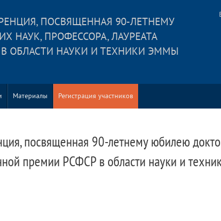
ЕНЦИЯ, ПОСВЯЩЕННАЯ 90-ЛЕТНЕМУ
 НАУК, ПРОФЕССОРА, ЛАУРЕАТА
 В ОБЛАСТИ НАУКИ И ТЕХНИКИ ЭММЫ
и
Материалы
Регистрация участников
ия, посвященная 90-летнему юбилею доктор
енной премии РСФСР в области науки и тех