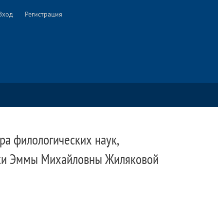
Вход
Регистрация
а филологических наук,
ники Эммы Михайловны Жиляковой