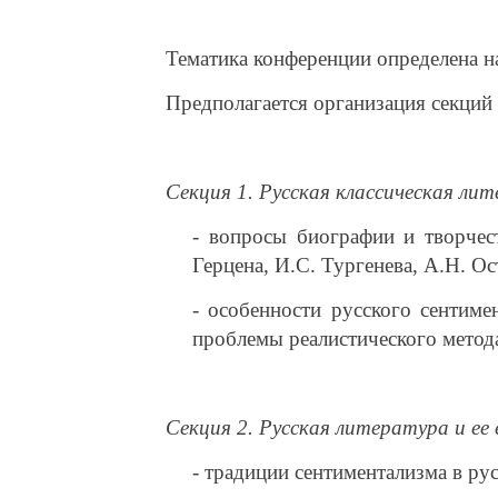
Тематика
конференции
определена н
Предполагается
организация секций 
Секция 1.
Русская классическая ли
- вопросы биографии и творчес
Герцена, И.С. Тургенева, А.Н. Ос
- особенности русского сентиме
проблемы реалистического метод
Секция 2.
Русская литература и ее 
- традиции сентиментализма в рус