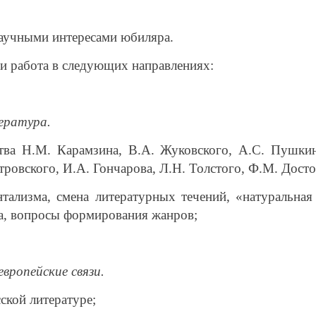
аучными интересами юбиляра.
и работа в следующих направлениях:
тература.
тва Н.М. Карамзина, В.А. Жуковского, А.С. Пушкин
тровского, И.А. Гончарова, Л.Н. Толстого, Ф.М. Досто
нтализма, смена литературных течений, «натуральная
а, вопросы формирования жанров;
европейские связи.
ской литературе;