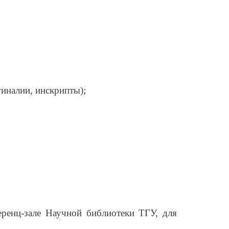
гиналии, инскрипты);
ренц-зале Научной библиотеки ТГУ, для