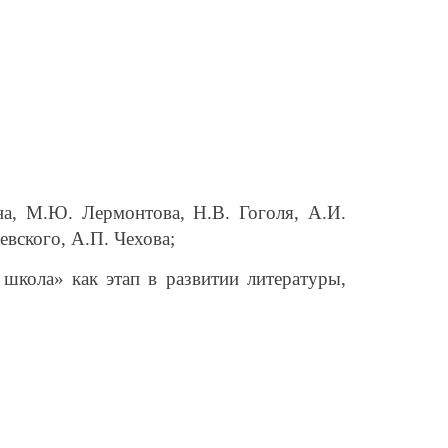
а, М.Ю. Лермонтова, Н.В. Гоголя, А.И.
евского, А.П. Чехова;
 школа» как этап в развитии литературы,