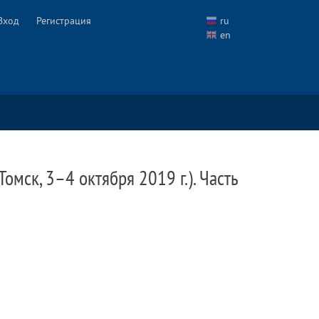
Вход
Регистрация
ru
en
ск, 3–4 октября 2019 г.). Часть