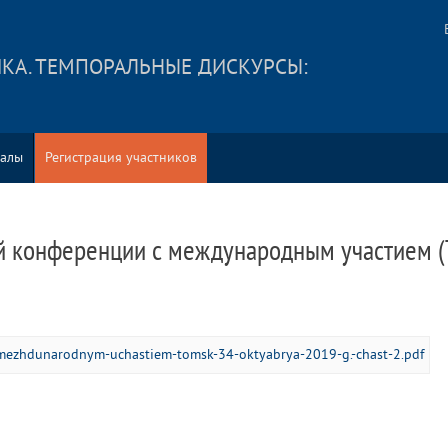
КА. ТЕМПОРАЛЬНЫЕ ДИСКУРСЫ:
алы
Регистрация участников
 конференции с международным участием (Том
-mezhdunarodnym-uchastiem-tomsk-34-oktyabrya-2019-g.-chast-2.pdf