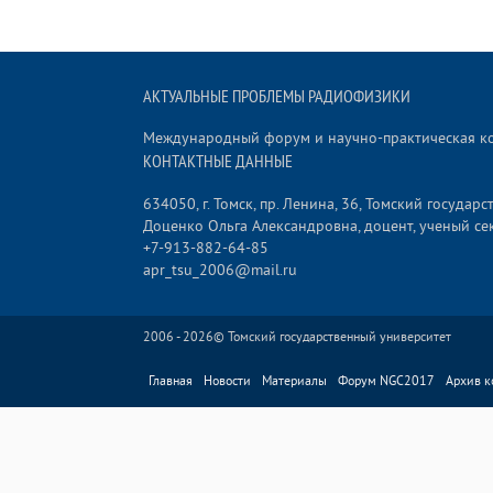
АКТУАЛЬНЫЕ ПРОБЛЕМЫ РАДИОФИЗИКИ
Международный форум и научно-практическая 
КОНТАКТНЫЕ ДАННЫЕ
634050, г. Томск, пр. Ленина, 36, Томский госуда
Доценко Ольга Александровна, доцент, ученый се
+7-913-882-64-85
apr_tsu_2006@mail.ru
2006 - 2026©
Томский государственный университет
Главная
Новости
Материалы
Форум NGC2017
Архив 