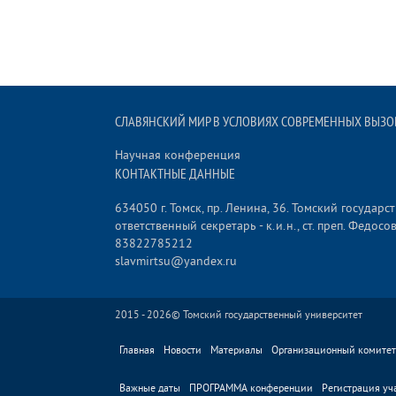
СЛАВЯНСКИЙ МИР В УСЛОВИЯХ СОВРЕМЕННЫХ ВЫЗОВ
Научная конференция
КОНТАКТНЫЕ ДАННЫЕ
634050 г. Томск, пр. Ленина, 36. Томский государ
ответственный секретарь - к.и.н., ст. преп. Федос
83822785212
slavmirtsu@yandex.ru
2015 - 2026©
Томский государственный университет
Главная
Новости
Материалы
Организационный комитет
Важные даты
ПРОГРАММА конференции
Регистрация уч