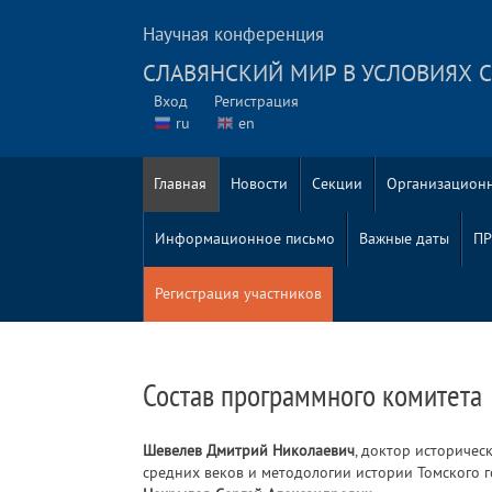
Научная конференция
СЛАВЯНСКИЙ МИР В УСЛОВИЯХ С
Вход
Регистрация
ru
en
Главная
Новости
Секции
Организацион
Информационное письмо
Важные даты
ПР
Регистрация участников
Состав программного комитета
Шевелев Дмитрий Николаевич
, доктор историчес
средних веков и методологии истории Томского го