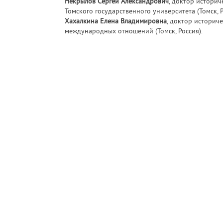
Некрылов Сергей Александрович
, доктор истори
Томского государственного университета (Томск, Р
Хахалкина Елена Владимировна
, доктор историч
международных отношений (Томск, Россия).